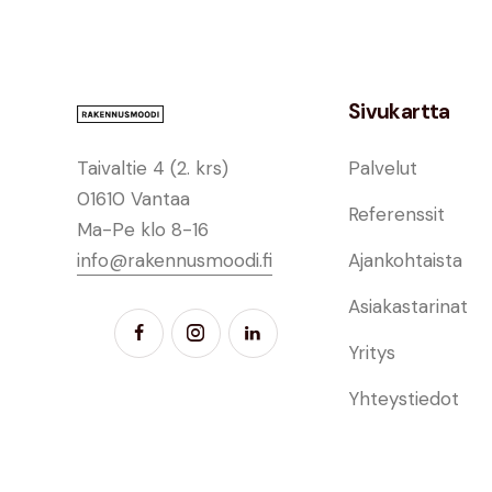
Sivukartta
Taivaltie 4 (2. krs)
Palvelut
01610 Vantaa
Referenssit
Ma-Pe klo 8-16
info@rakennusmoodi.fi
Ajankohtaista
Asiakastarinat
Yritys
Yhteystiedot