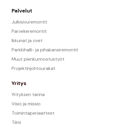
Palvelut
Julkisivuremontit
Parvekeremontit
Ikkunat ja ovet
Parkkihalli- ja pihakansiremontit
Muut pienkunnostustyöt
Projektinjohtourakat
Yritys
Yrityksen tarina
Visio ja missio
Toimintaperiaatteet
Tiimi