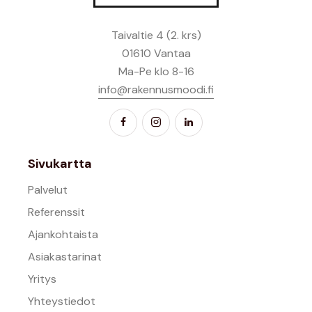
Taivaltie 4 (2. krs)
01610 Vantaa
Ma-Pe klo 8-16
info@rakennusmoodi.fi
Sivukartta
Palvelut
Referenssit
Ajankohtaista
Asiakastarinat
Yritys
Yhteystiedot