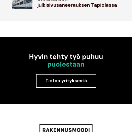
julkisivusaneerauksen Tapiolassa
Hyvin tehty työ puhuu
puolestaan
Tietoa yrityksestä