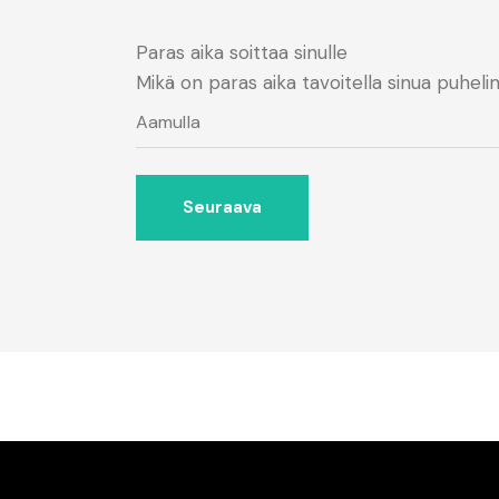
Paras aika soittaa sinulle
Mikä on paras aika tavoitella sinua puheli