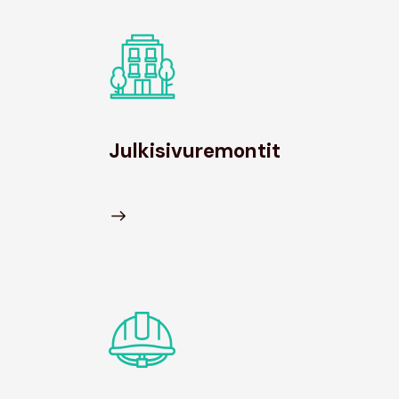
Julkisivuremontit