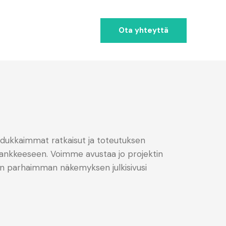
Ota yhteyttä
dukkaimmat ratkaisut ja toteutuksen
ushankkeeseen. Voimme avustaa jo projektin
lan parhaimman näkemyksen julkisivusi