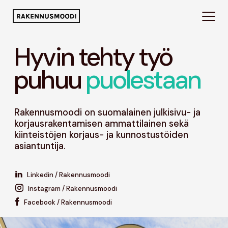
Hyvin tehty työ
puhuu
puolestaan
Rakennusmoodi on suomalainen julkisivu- ja
korjausrakentamisen ammattilainen sekä
kiinteistöjen korjaus- ja kunnostustöiden
asiantuntija.
Linkedin / Rakennusmoodi
Instagram / Rakennusmoodi
Facebook / Rakennusmoodi