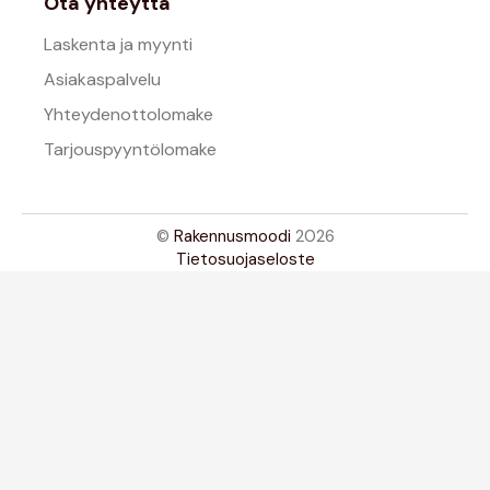
Ota yhteyttä
Laskenta ja myynti
Asiakaspalvelu
Yhteydenottolomake
Tarjouspyyntölomake
©
Rakennusmoodi
2026
Tietosuojaseloste