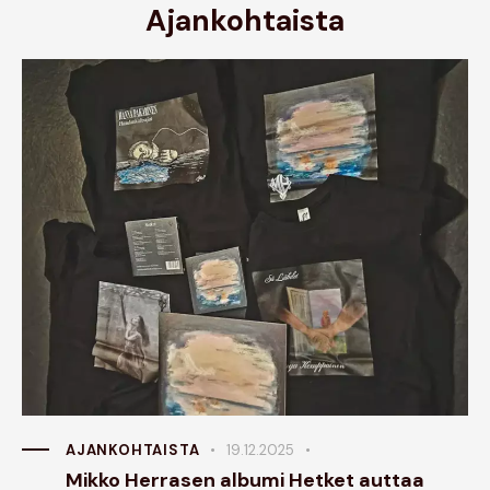
Ajankohtaista
AJANKOHTAISTA
19.12.2025
Mikko Herrasen albumi Hetket auttaa