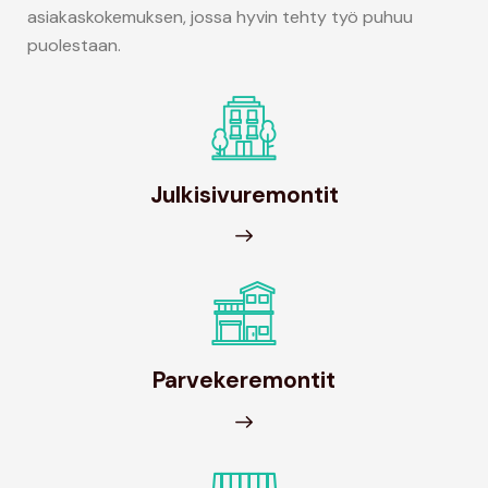
asiakaskokemuksen, jossa hyvin tehty työ puhuu
puolestaan.
Julkisivuremontit
Parvekeremontit