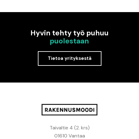
Hyvin tehty työ puhuu
puolestaan
Tietoa yrityksestä
Taivaltie 4 (2. krs)
01610 Vantaa