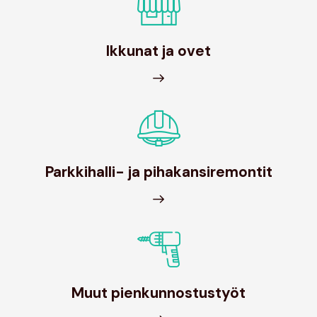
Ikkunat ja ovet
Parkkihalli- ja pihakansiremontit
Muut pienkunnostustyöt