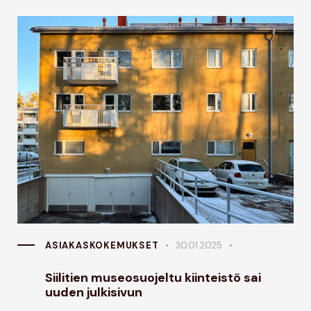
ASIAKASKOKEMUKSET
30.01.2025
Siilitien museosuojeltu kiinteistö sai
uuden julkisivun