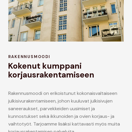
RAKENNUSMOODI
Kokenut kumppani
korjausrakentamiseen
Rakennusmoodi on erikoistunut kokonaisvaltaiseen
julkisivurakentamiseen, johon kuuluvat julkisivujen
saneeraukset, parvekkeiden uusimiset ja
kunnostukset sekä ikkunoiden ja ovien korjaus- ja
vaihtotyöt. Tarjoamme lisäksi kattavasti myös muita
korjausrakentamisen palveluita.