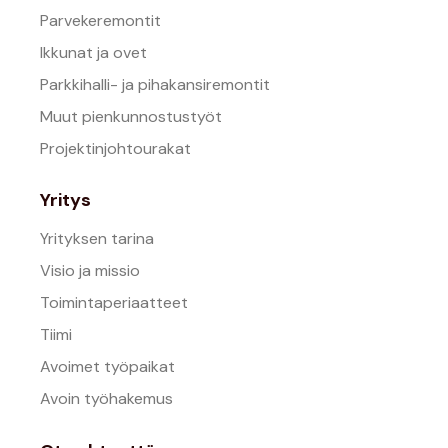
Parvekeremontit
Ikkunat ja ovet
Parkkihalli- ja pihakansiremontit
Muut pienkunnostustyöt
Projektinjohtourakat
Yritys
Yrityksen tarina
Visio ja missio
Toimintaperiaatteet
Tiimi
Avoimet työpaikat
Avoin työhakemus