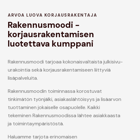
ARVOA LUOVA KORJAUSRAKENTAJA
Rakennusmoodi -
korjausrakentamisen
luotettava kumppani
Rakennusmoodi tarjoaa kokonaisvaltaista julkisivu-
urakointia sekä korjausrakentamiseen liittyviä
lisäpalveluita.
Rakennusmoodin toiminnassa korostuvat
tinkimätön työnjälki, asiakaslähtöisyys ja lisäarvon
tuottaminen jokaiselle osapuolelle
. Kaikki
tekeminen Rakennusmoodissa lähtee asiakkaasta
ja toimintaympäristöstä.
Haluamme tarjota erinomaisen