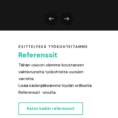
ESITTELYSSÄ TYÖKOHTEITAMME
Referenssit
Tähän osioon olemme koostaneet
valmistuneita työkohteita vuosien
varrelta.
Lisää kädenjälkeämme löydät erilliseltä
Referenssit -sivulta.
Katso kaikki referenssit