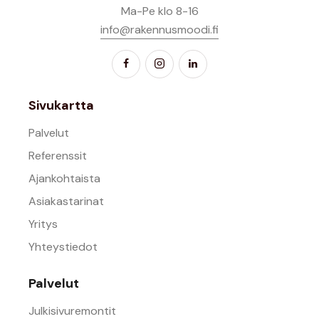
Ma-Pe klo 8-16
info@rakennusmoodi.fi
Sivukartta
Palvelut
Referenssit
Ajankohtaista
Asiakastarinat
Yritys
Yhteystiedot
Palvelut
Julkisivuremontit