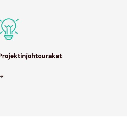
Projektinjohtourakat