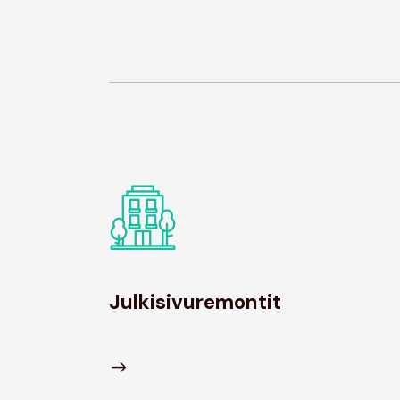
Julkisivuremontit