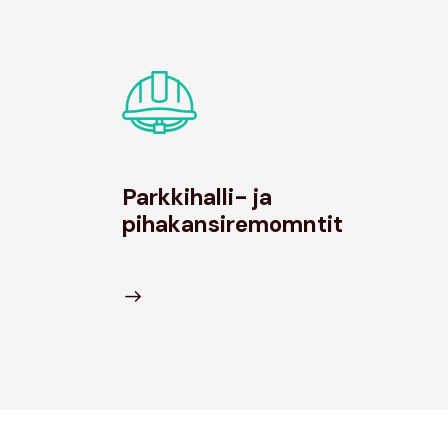
Parkkihalli- ja
pihakansiremomntit