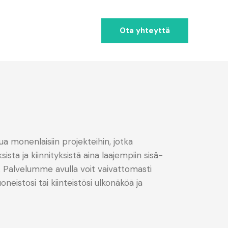
Ota yhteyttä
 monenlaisiin projekteihin, jotka
sista ja kiinnityksistä aina laajempiin sisä-
n. Palvelumme avulla voit vaivattomasti
oneistosi tai kiinteistösi ulkonäköä ja