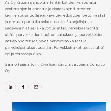
As Oy Kruunaajanpolulle tehtiin kahden kerrostalon
vesikattojen kunnostus ja sisäänkäyntikatosten
kermien uusinta. Sisäänkäyntien edustojen betonilaatat
ja portaat purettiin sekä uusittiin. Salaojalinjat ja
sadevesilinjat sekä kaivot uusittiin. Parvekeremontti
sisälsi parvekkeiden huoltomaalauksen ja parvekkeiden
lattiapinnoitukset. Myös parvekelasikaiteet ja
parvekelasitukset uusittiin. Parvekkeita kohteessa oli 51
kpl ja terasseja 6 kpl.
Isännöitsijänä toimi Oiva Isännöinti ja valvojana Conditio
Oy.