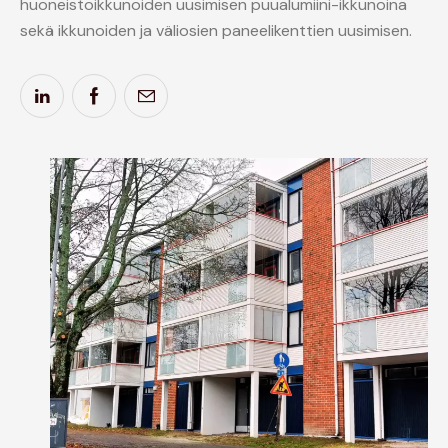
huoneistoikkunoiden uusimisen puualumiini-ikkunoina
sekä ikkunoiden ja väliosien paneelikenttien uusimisen.