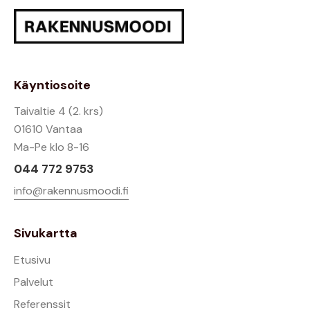
Käyntiosoite
Taivaltie 4 (2. krs)
01610 Vantaa
Ma-Pe klo 8-16
044 772 9753
info@rakennusmoodi.fi
Sivukartta
Etusivu
Palvelut
Referenssit