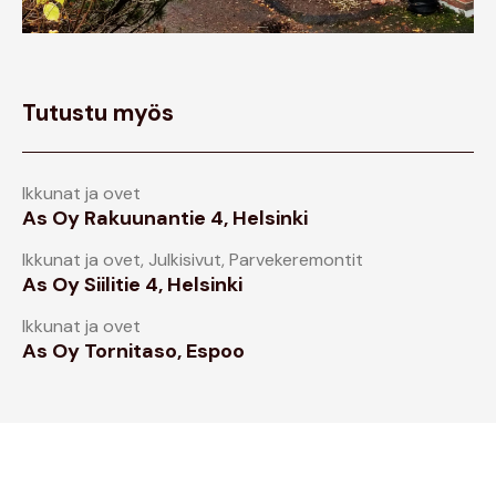
Tutustu myös
Ikkunat ja ovet
As Oy Rakuunantie 4, Helsinki
Ikkunat ja ovet
,
Julkisivut
,
Parvekeremontit
As Oy Siilitie 4, Helsinki
Ikkunat ja ovet
As Oy Tornitaso, Espoo