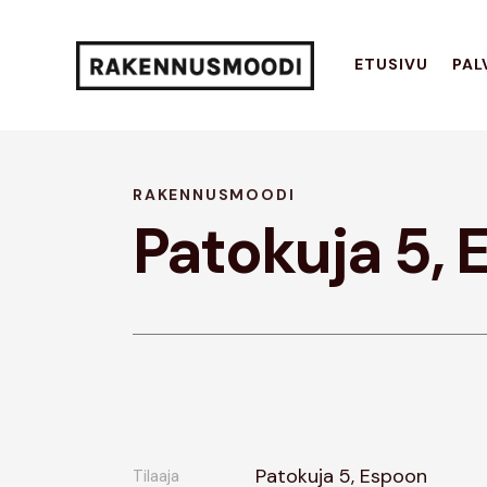
ETUSIVU
PAL
RAKENNUSMOODI
Patokuja 5,
Patokuja 5, Espoon
Tilaaja