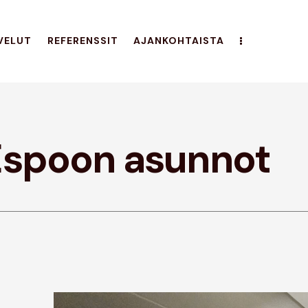
VELUT
REFERENSSIT
AJANKOHTAISTA
 Espoon asunnot