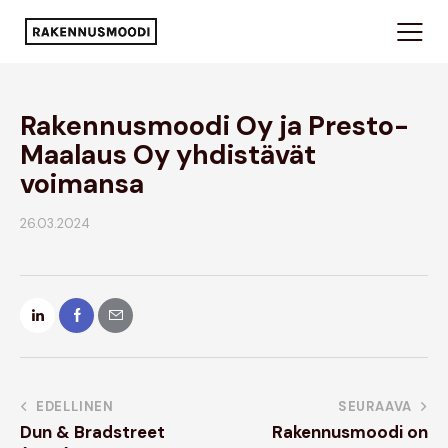
Rakennusmoodi Oy ja Presto-
Maalaus Oy yhdistävät
voimansa
26.03.2024
EDELLINEN
SEURAAVA
Dun & Bradstreet
Rakennusmoodi on