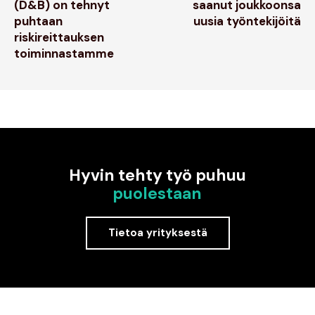
(D&B) on tehnyt
saanut joukkoonsa
puhtaan
uusia työntekijöitä
riskireittauksen
toiminnastamme
Hyvin tehty työ puhuu
puolestaan
Tietoa yrityksestä