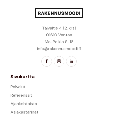
Taivaltie 4 (2. krs)
01610 Vantaa
Ma-Pe klo 8-16
info@rakennusmoodi.fi
Sivukartta
Palvelut
Referenssit
Ajankohtaista
Asiakastarinat