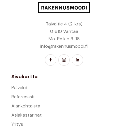
Taivaltie 4 (2. krs)
01610 Vantaa
Ma-Pe klo 8-16
info@rakennusmoodi.fi
Sivukartta
Palvelut
Referenssit
Ajankohtaista
Asiakastarinat
Yritys