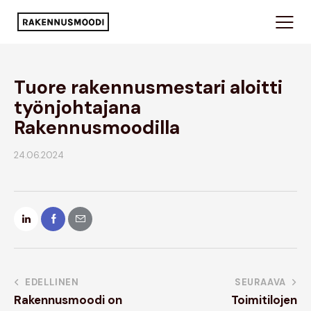
Tuore rakennusmestari aloitti
työnjohtajana
Rakennusmoodilla
24.06.2024
EDELLINEN
SEURAAVA
Rakennusmoodi on
Toimitilojen