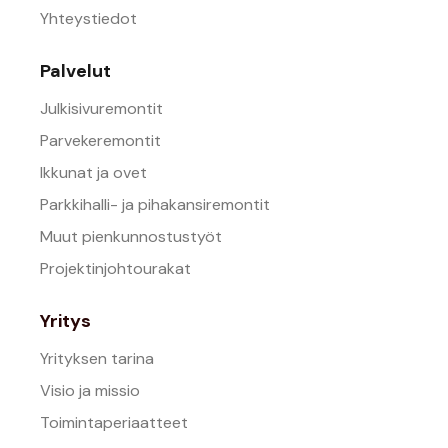
Yhteystiedot
Palvelut
Julkisivuremontit
Parvekeremontit
Ikkunat ja ovet
Parkkihalli- ja pihakansiremontit
Muut pienkunnostustyöt
Projektinjohtourakat
Yritys
Yrityksen tarina
Visio ja missio
Toimintaperiaatteet