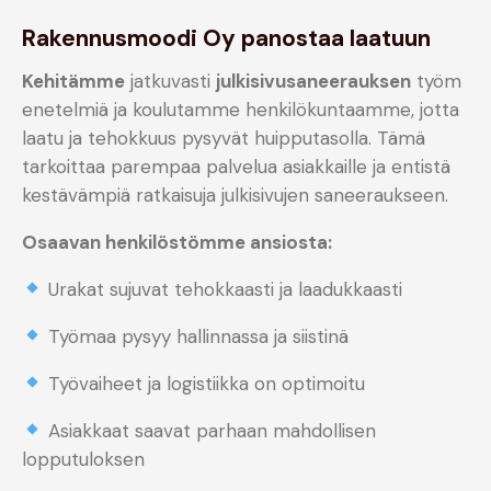
Rakennusmoodi Oy panostaa laatuun
Kehitämme
jatkuvasti
julkisivusaneerauksen
työm
enetelmiä ja koulutamme henkilökuntaamme, jotta
laatu ja tehokkuus pysyvät huipputasolla. Tämä
tarkoittaa parempaa palvelua asiakkaille ja entistä
kestävämpiä ratkaisuja julkisivujen saneeraukseen.
Osaavan henkilöstömme ansiosta:
Urakat sujuvat tehokkaasti ja laadukkaasti
Työmaa pysyy hallinnassa ja siistinä
Työvaiheet ja logistiikka on optimoitu
Asiakkaat saavat parhaan mahdollisen
lopputuloksen