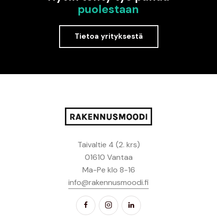
puolestaan
Tietoa yrityksestä
Taivaltie 4 (2. krs)
01610 Vantaa
Ma-Pe klo 8-16
info@rakennusmoodi.fi