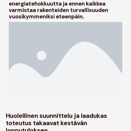
energiatehokkuutta ja ennen kaikkea
varmistaa rakenteiden turvallisuuden
vuosikymmeniksi eteenpäin.
Huolellinen suunnittelu ja laadukas
toteutus takaavat kestävän
lopputuloksen