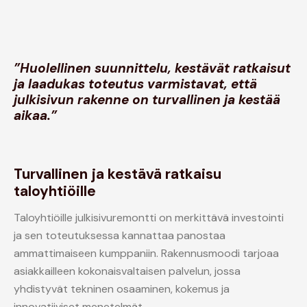
”Huolellinen suunnittelu, kestävät ratkaisut
ja laadukas toteutus varmistavat, että
julkisivun rakenne on turvallinen ja kestää
aikaa.”
Turvallinen ja kestävä ratkaisu
taloyhtiöille
Taloyhtiöille julkisivuremontti on merkittävä investointi
ja sen toteutuksessa kannattaa panostaa
ammattimaiseen kumppaniin. Rakennusmoodi tarjoaa
asiakkailleen kokonaisvaltaisen palvelun, jossa
yhdistyvät tekninen osaaminen, kokemus ja
innovatiiviset menetelmät.