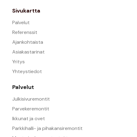
Sivukartta
Palvelut
Referenssit
Ajankohtaista
Asiakastarinat
Yritys
Yhteystiedot
Palvelut
Julkisivuremontit
Parvekeremontit
Ikkunat ja ovet
Parkkihalli- ja pihakansiremontit