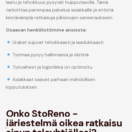
laatu ja tehokkuus pysyvät huipputasolla. Tämä
tarkoittaa parempaa palvelua asiakkaille ja entistä
kestävämpiä ratkaisuja julkisivujen saneeraukseen.
Osaavan henkilöstömme ansiosta:
Urakat sujuvat tehokkaasti ja laadukkaasti
Työmaa pysyy hallinnassa ja siistinä
Työvaiheet ja logistiikka on optimoitu
Asiakkaat saavat parhaan mahdollisen
lopputuloksen
Onko StoReno -
järjestelmä oikea ratkaisu