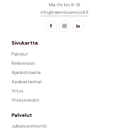
Ma-Pe klo 8-16
info@rakennusmoodi.fi
Sivukartta
Palvelut
Referenssit
Ajankohtaista
Asiakastarinat
Yritys
Yhteystiedot
Palvelut
Julkisivuremontit