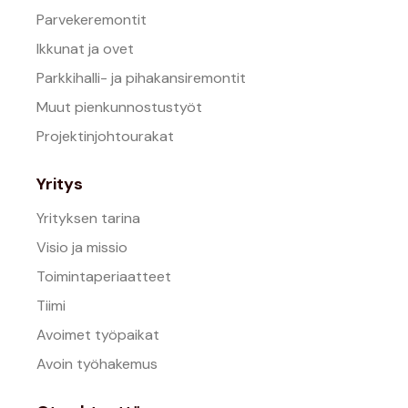
Parvekeremontit
Ikkunat ja ovet
Parkkihalli- ja pihakansiremontit
Muut pienkunnostustyöt
Projektinjohtourakat
Yritys
Yrityksen tarina
Visio ja missio
Toimintaperiaatteet
Tiimi
Avoimet työpaikat
Avoin työhakemus