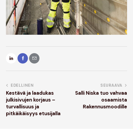
EDELLINEN
SEURAAVA
Kestävä ja laadukas
Salli Niska tuo vahvaa
julkisivujen korjaus –
osaamista
turvallisuus ja
Rakennusmoodille
pitkäikäisyys etusijalla