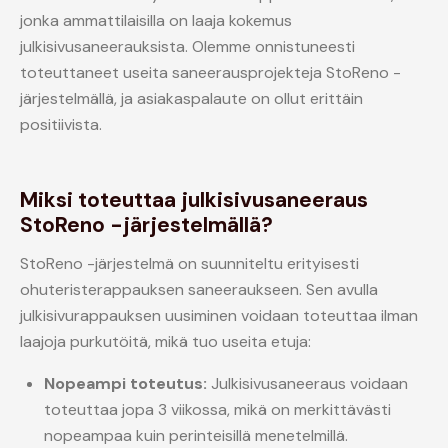
jonka ammattilaisilla on laaja kokemus
julkisivusaneerauksista. Olemme onnistuneesti
toteuttaneet useita saneerausprojekteja StoReno -
järjestelmällä, ja asiakaspalaute on ollut erittäin
positiivista.
Miksi toteuttaa julkisivusaneeraus
StoReno -järjestelmällä?
StoReno -järjestelmä on suunniteltu erityisesti
ohuteristerappauksen saneeraukseen. Sen avulla
julkisivurappauksen uusiminen voidaan toteuttaa ilman
laajoja purkutöitä, mikä tuo useita etuja:
Nopeampi toteutus:
Julkisivusaneeraus voidaan
toteuttaa jopa 3 viikossa, mikä on merkittävästi
nopeampaa kuin perinteisillä menetelmillä.