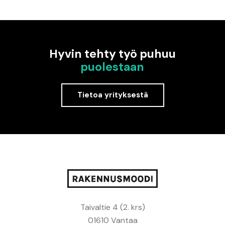
Hyvin tehty työ puhuu
puolestaan
Tietoa yrityksestä
Taivaltie 4 (2. krs)
01610 Vantaa