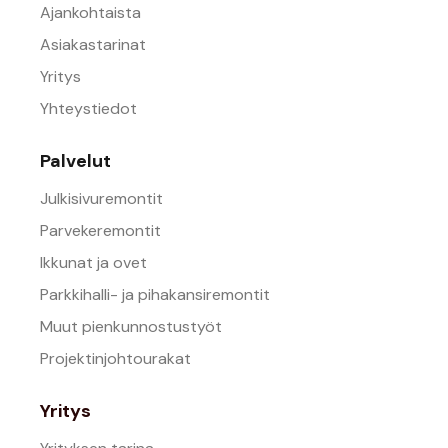
Ajankohtaista
Asiakastarinat
Yritys
Yhteystiedot
Palvelut
Julkisivuremontit
Parvekeremontit
Ikkunat ja ovet
Parkkihalli- ja pihakansiremontit
Muut pienkunnostustyöt
Projektinjohtourakat
Yritys