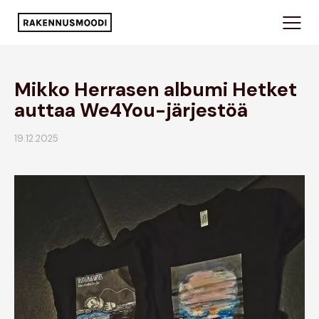
Mikko Herrasen albumi Hetket
auttaa We4You-järjestöä
19.12.2025