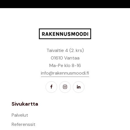
Taivaltie 4 (2. krs)
01610 Vantaa
Ma-Pe klo 8-16
info@rakennusmoodi.fi
Sivukartta
Palvelut
Referenssit