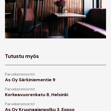
Tutustu myös
Parvekeremontit
As Oy Särkiniementie 9
Parvekeremontit
Korkeavuorenkatu 8, Helsinki
Parvekeremontit
As Oy Kruunaajanpolku 3, Espoo