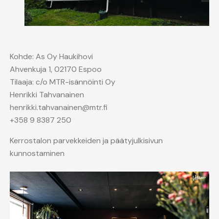
Kohde: As Oy Haukihovi
Ahvenkuja 1, 02170 Espoo
Tilaaja: c/o MTR-isännöinti Oy
Henrikki Tahvanainen
henrikki.tahvanainen@mtr.fi
+358 9 8387 250
Kerrostalon parvekkeiden ja päätyjulkisivun
kunnostaminen