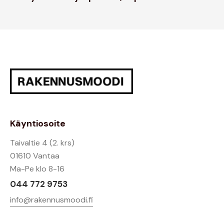
Käyntiosoite
Taivaltie 4 (2. krs)
01610 Vantaa
Ma-Pe klo 8-16
044 772 9753
info@rakennusmoodi.fi