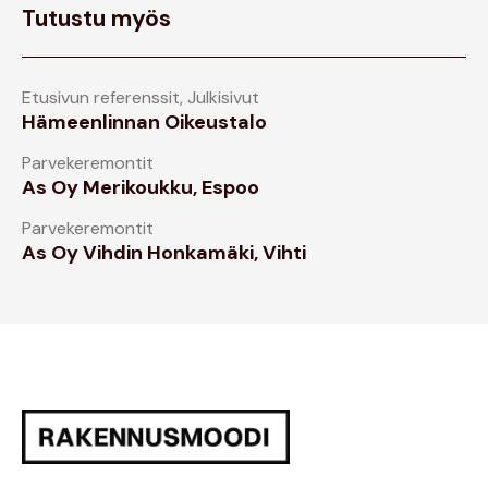
Tutustu myös
Etusivun referenssit
,
Julkisivut
Hämeenlinnan Oikeustalo
Parvekeremontit
As Oy Merikoukku, Espoo
Parvekeremontit
As Oy Vihdin Honkamäki, Vihti