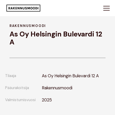
RAKENNUSMOODI
As Oy Helsingin Bulevardi 12
A
As Oy Helsingin Bulevardi 12 A
Tilaaja
Rakennusmoodi
Pääurakoitsija
2025
Valmistumisvuosi