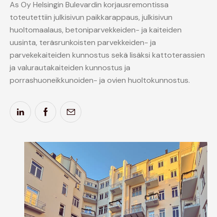
As Oy Helsingin Bulevardin korjausremontissa
toteutettiin julkisivun paikkarappaus, julkisivun
huoltomaalaus, betoniparvekkeiden- ja kaiteiden
uusinta, teräsrunkoisten parvekkeiden- ja
parvekekaiteiden kunnostus sekä lisäksi kattoterassien
ja valurautakaiteiden kunnostus ja
porrashuoneikkunoiden- ja ovien huoltokunnostus.