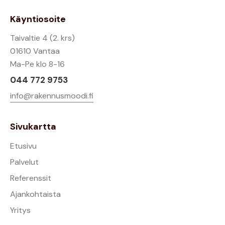
Käyntiosoite
Taivaltie 4 (2. krs)
01610 Vantaa
Ma-Pe klo 8-16
044 772 9753
info@rakennusmoodi.fi
Sivukartta
Etusivu
Palvelut
Referenssit
Ajankohtaista
Yritys