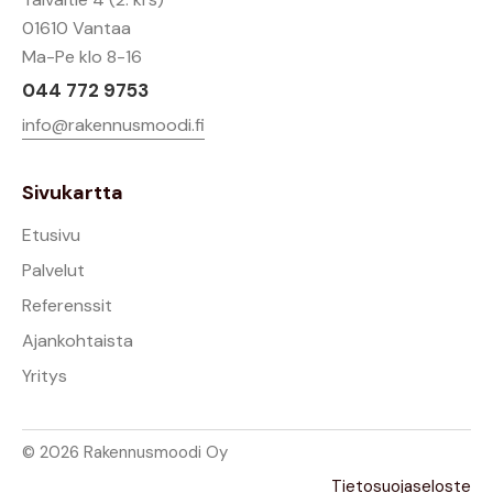
01610 Vantaa
Ma-Pe klo 8-16
044 772 9753
info@rakennusmoodi.fi
Sivukartta
Etusivu
Palvelut
Referenssit
Ajankohtaista
Yritys
© 2026 Rakennusmoodi Oy
Tietosuojaseloste