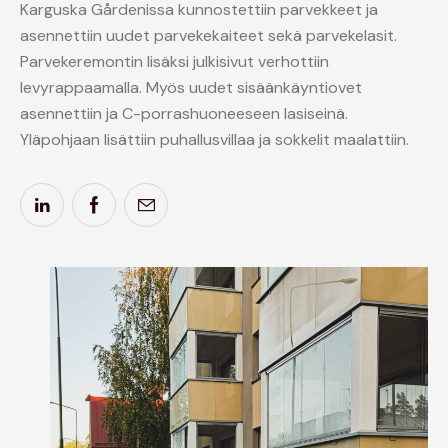
Karguska Gårdenissa kunnostettiin parvekkeet ja
asennettiin uudet parvekekaiteet sekä parvekelasit.
Parvekeremontin lisäksi julkisivut verhottiin
levyrappaamalla. Myös uudet sisäänkäyntiovet
asennettiin ja C-porrashuoneeseen lasiseinä.
Yläpohjaan lisättiin puhallusvillaa ja sokkelit maalattiin.