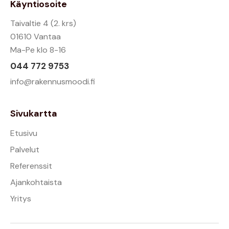
Käyntiosoite
Taivaltie 4 (2. krs)
01610 Vantaa
Ma-Pe klo 8-16
044 772 9753
info@rakennusmoodi.fi
Sivukartta
Etusivu
Palvelut
Referenssit
Ajankohtaista
Yritys