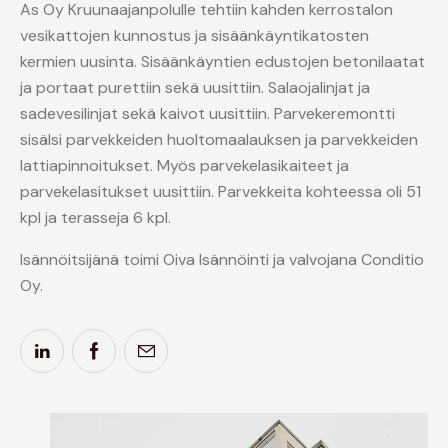
As Oy Kruunaajanpolulle tehtiin kahden kerrostalon
vesikattojen kunnostus ja sisäänkäyntikatosten
kermien uusinta. Sisäänkäyntien edustojen betonilaatat
ja portaat purettiin sekä uusittiin. Salaojalinjat ja
sadevesilinjat sekä kaivot uusittiin. Parvekeremontti
sisälsi parvekkeiden huoltomaalauksen ja parvekkeiden
lattiapinnoitukset. Myös parvekelasikaiteet ja
parvekelasitukset uusittiin. Parvekkeita kohteessa oli 51
kpl ja terasseja 6 kpl.
Isännöitsijänä toimi Oiva Isännöinti ja valvojana Conditio
Oy.