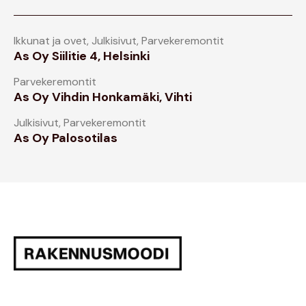
Ikkunat ja ovet
,
Julkisivut
,
Parvekeremontit
As Oy Siilitie 4, Helsinki
Parvekeremontit
As Oy Vihdin Honkamäki, Vihti
Julkisivut
,
Parvekeremontit
As Oy Palosotilas