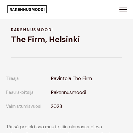
RAKENNUSMOODI
The Firm, Helsinki
Ravintola The Firm
Tilaaja
Rakennusmoodi
Pääurakoitsija
2023
Valmistumisvuosi
Tässä projektissa muutettiin olemassa oleva